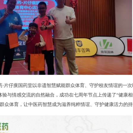
药·片仔癀国药堂以非遗智慧赋能群众体育、守护校友情谊的一次
体验与情感交流的自然融合，成功在七周年节点上传递了“健康相
与群众体育，让中医药智慧成为滋养纯粹情谊、守护健康活力的持