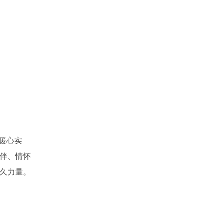
暖心实
伴、情怀
久力量。