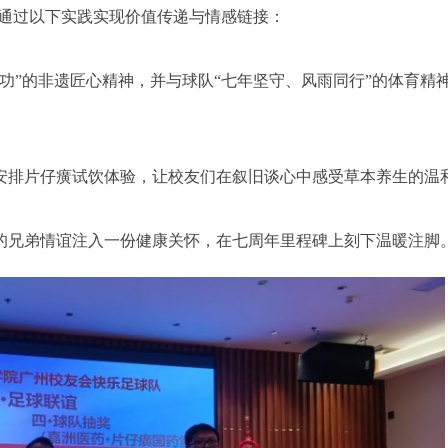
堂通过以下实践实现价值传递与情感链接：
功”的非遗匠心精神，并与球队“七年坚守、风雨同行”的体育精
安排片仔癀试饮体验，让校友们在叙旧谈心中感受草本养生的温
的兄弟情谊注入一份健康关怀，在七周年里程碑上刻下温暖注脚