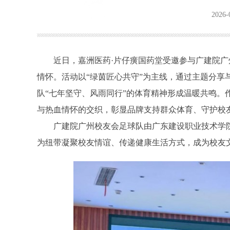
2026-
近日，嘉洲医药·片仔癀国药堂受邀参与广建院广
情怀。活动以“绿茵匠心共守”为主线，通过主题分享
队“七年坚守、风雨同行”的体育精神形成温暖共鸣
与热血情怀的交织，彰显品牌支持群众体育、守护校
广建院广州校友会足球队由广东建设职业技术学
为纽带凝聚校友情谊、传递健康生活方式，成为校友