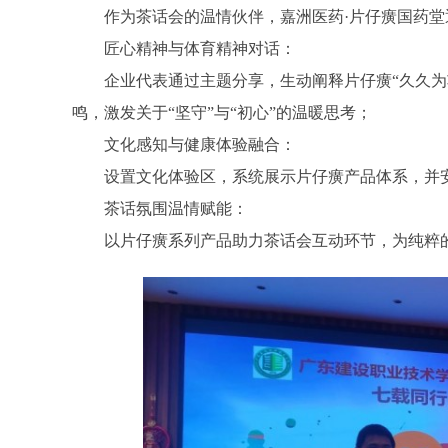
作为茶话会的温情伙伴，嘉洲医药·片仔癀国药
匠心精神与体育精神对话：
企业代表通过主题分享，生动阐释片仔癀“久久为
鸣，激发关于“坚守”与“初心”的温暖思考；
文化感知与健康体验融合：
设置文化体验区，系统展示片仔癀产品体系，并
茶话氛围温情赋能：
以片仔癀系列产品助力茶话会互动环节，为纯粹