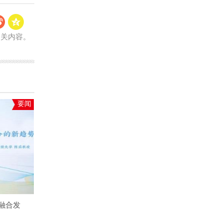
相关内容。
要闻
融合发