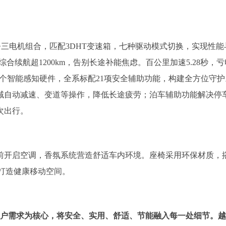
机+三电机组合，匹配3DHT变速箱，七种驱动模式切换，实现性
综合续航超1200km，告别长途补能焦虑。百公里加速5.28秒，
配备24个智能感知硬件，全系标配21项安全辅助功能，构建全方位守
速域自动减速、变道等操作，降低长途疲劳；泊车辅助功能解决停
次出行。
前开启空调，香氛系统营造舒适车内环境。座椅采用环保材质，
人打造健康移动空间。
用户需求为核心，将安全、实用、舒适、节能融入每一处细节。