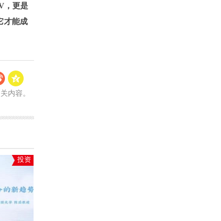
V，更是
它才能成
相关内容。
投资