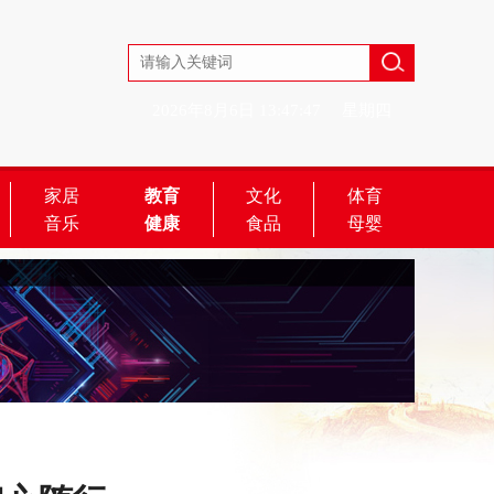
2026年8月6日
13:47:47
星期四
家居
教育
文化
体育
音乐
健康
食品
母婴