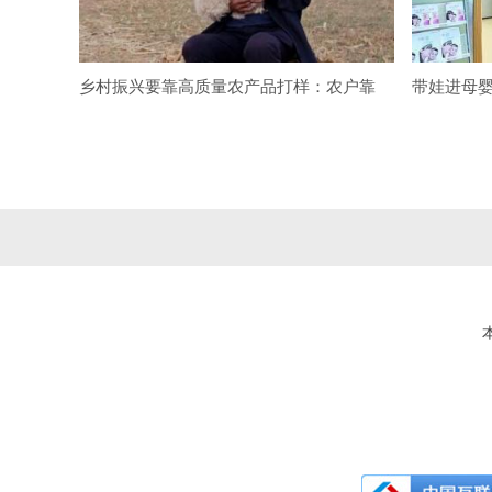
乡村振兴要靠高质量农产品打样：农户靠
带娃进母婴