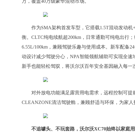
万，覆盖40万级豪华混动市场。
作为SMA架构首发车型，它搭载1.5T混动发动
衡。CLTC纯电续航超200km，日常通勤可纯电出行；
6.55L/100km，兼顾驾驶乐趣与使用成本。新车
动设计减少驾驶分心，NPA智能领航辅助可实现全
新手也能轻松驾驭，将沃尔沃百年安全基因融入每一
对外放电功能满足露营用电需求，远程控制可提
CLEANZONE清洁驾驶舱，兼顾舒适与环保，为家
不追噱头、不玩套路，沃尔沃XC70始终以家庭