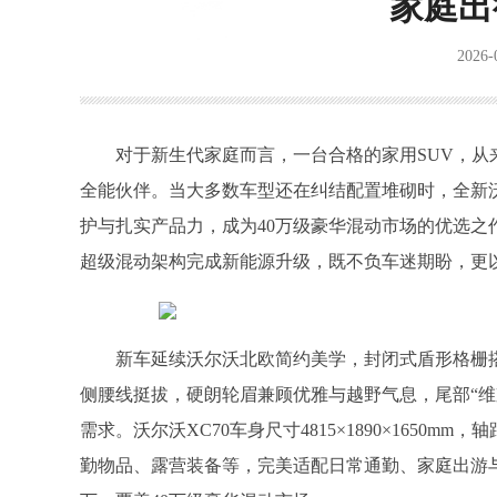
家庭出
2026-
对于新生代家庭而言，一台合格的家用SUV，
全能伙伴。当大多数车型还在纠结配置堆砌时，全新沃
护与扎实产品力，成为40万级豪华混动市场的优选之
超级混动架构完成新能源升级，既不负车迷期盼，更
新车延续沃尔沃北欧简约美学，封闭式盾形格栅
侧腰线挺拔，硬朗轮眉兼顾优雅与越野气息，尾部“
需求。沃尔沃XC70车身尺寸4815×1890×1650
勤物品、露营装备等，完美适配日常通勤、家庭出游与户外