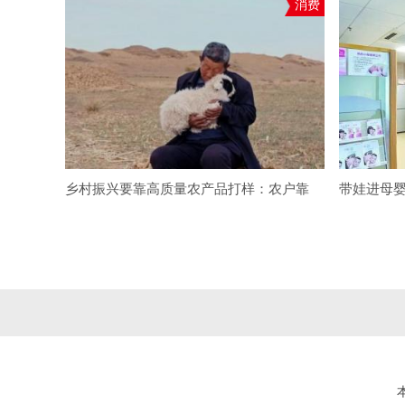
消费
乡村振兴要靠高质量农产品打样：农户靠
带娃进母婴