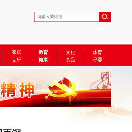
2026年8月8日
18:39:10
星期六
家居
教育
文化
体育
音乐
健康
食品
母婴