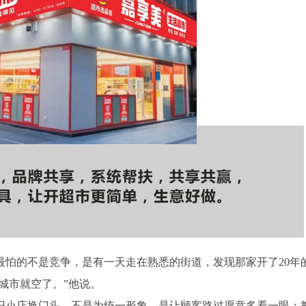
最怕的不是竞争，是有一天走在熟悉的街道，发现那家开了20年
城市就空了。”他说。
旧小店换门头，不是为统一形象，是让顾客路过愿意多看一眼；