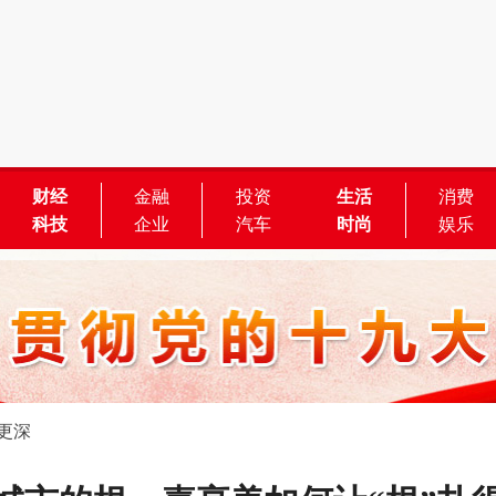
财经
金融
投资
生活
消费
科技
企业
汽车
时尚
娱乐
更深