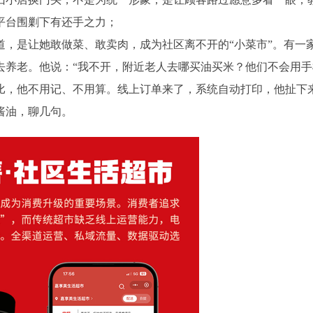
平台围剿下有还手之力；
道，是让她敢做菜、敢卖肉，成为社区离不开的“小菜市”。有一
去养老。他说：“我不开，附近老人去哪买油买米？他们不会用手
比，他不用记、不用算。线上订单来了，系统自动打印，他扯下
酱油，聊几句。