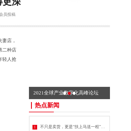
得更深
会员投稿
夫妻店，
第二种店
年轻人抢
2021全球产业数字化高峰论坛
热点新闻
不只是卖货，更是“扶上马送一程”：揭
1