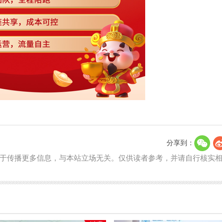
分享到：
于传播更多信息，与本站立场无关。仅供读者参考，并请自行核实