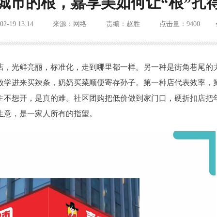
城市的根，嘉享美如何让“根”扎
02-19 13:14
来源：网络
责编：赵胜
点击量：9400
店，光鲜亮丽，标准化，走到哪里都一样。另一种是街角巷尾的
放学进来买辣条，奶奶买菜顺便寄存孙子。第一种店代表效率，
主不想开，是真的难。社区团购把低价做到家门口，硬折扣店把
生意，是一家人所有的指望。