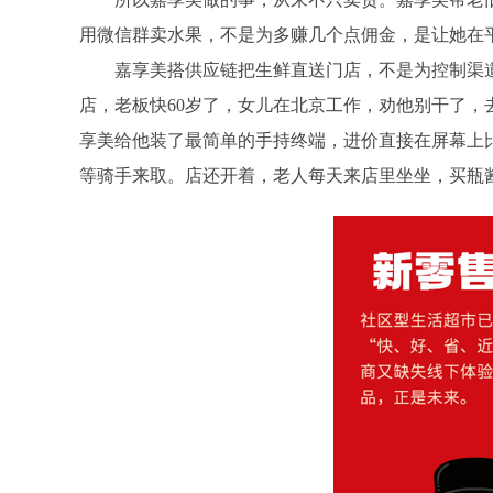
用微信群卖水果，不是为多赚几个点佣金，是让她在
嘉享美搭供应链把生鲜直送门店，不是为控制渠
店，老板快60岁了，女儿在北京工作，劝他别干了，
享美给他装了最简单的手持终端，进价直接在屏幕上
等骑手来取。店还开着，老人每天来店里坐坐，买瓶