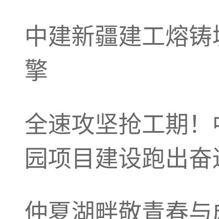
中建新疆建工熔铸城
擎
全速攻坚抢工期！
园项目建设跑出奋
仲夏湖畔敬青春与