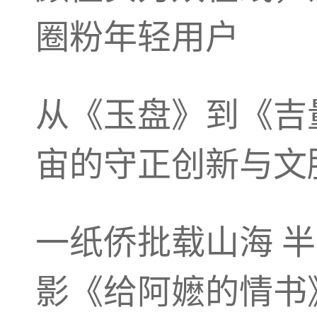
圈粉年轻用户
从《玉盘》到《吉
宙的守正创新与文
一纸侨批载山海 
影《给阿嬷的情书