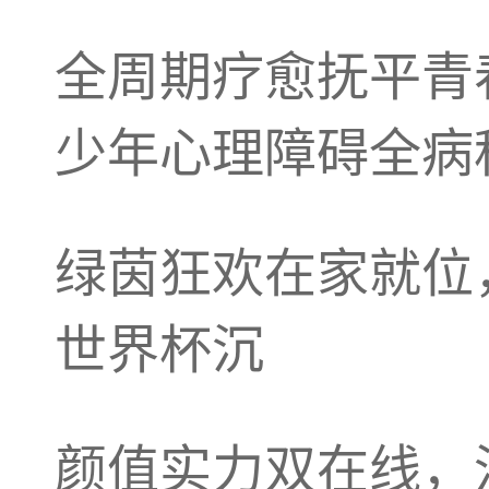
全周期疗愈抚平青
少年心理障碍全病
绿茵狂欢在家就位
世界杯沉
颜值实力双在线，沃