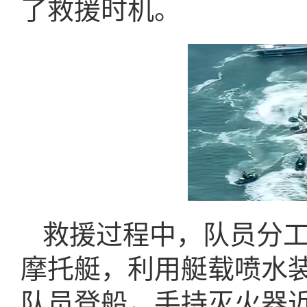
了救援时机。
救援过程中，队员分
摩托艇，利用艇载喷水
队员登船，手持灭火器