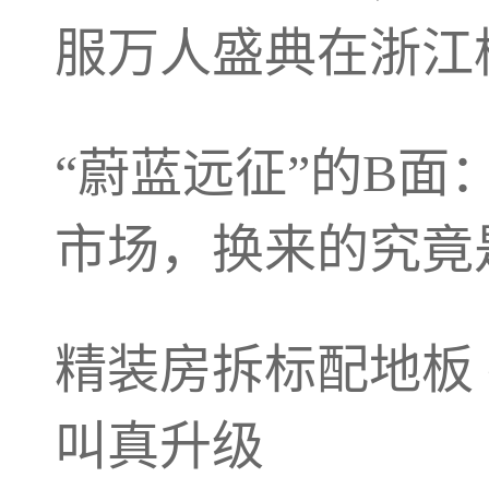
服万人盛典在浙江
“蔚蓝远征”的B
市场，换来的究竟
精装房拆标配地板
叫真升级