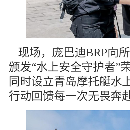
现场，庞巴迪BRP向
颁发“水上安全守护者”
同时设立青岛摩托艇水
行动回馈每一次无畏奔