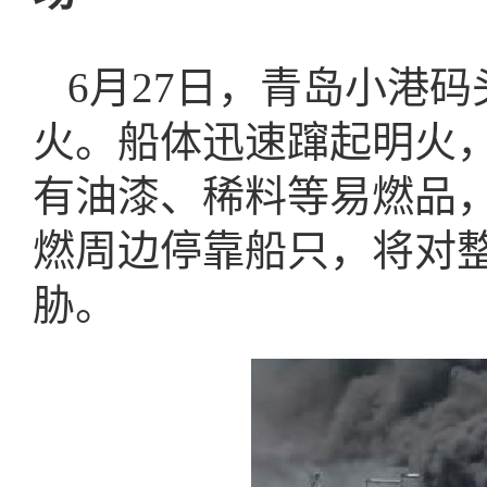
6月27日，青岛小港
火。船体迅速蹿起明火
有油漆、稀料等易燃品
燃周边停靠船只，将对
胁。