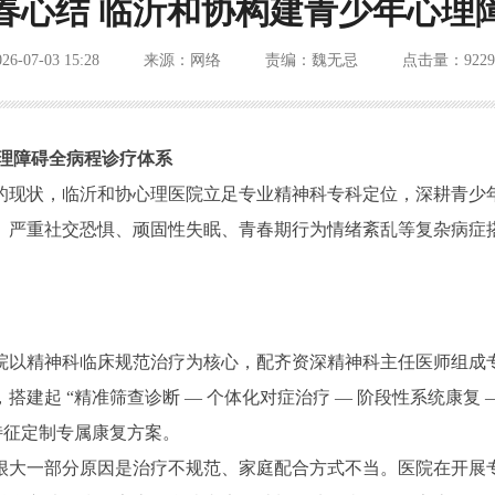
春心结 临沂和协构建青少年心理
026-07-03 15:28
来源：网络
责编：魏无忌
点击量：9229
理障碍全病程诊疗体系
的现状，临沂和协心理医院立足专业精神科专科定位，深耕青少
、严重社交恐惧、顽固性失眠、青春期行为情绪紊乱等复杂病症
院以精神科临床规范治疗为核心，配齐资深精神科主任医师组成
建起 “精准筛查诊断 — 个体化对症治疗 — 阶段性系统康复 
特征定制专属康复方案。
很大一部分原因是治疗不规范、家庭配合方式不当。医院在开展