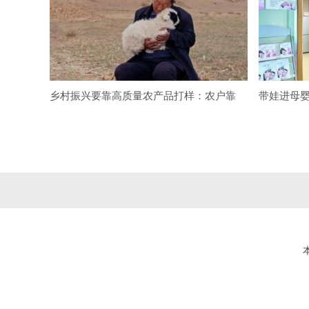
乡村振兴要靠高质量农产品打样：农户靠
带娃进母婴