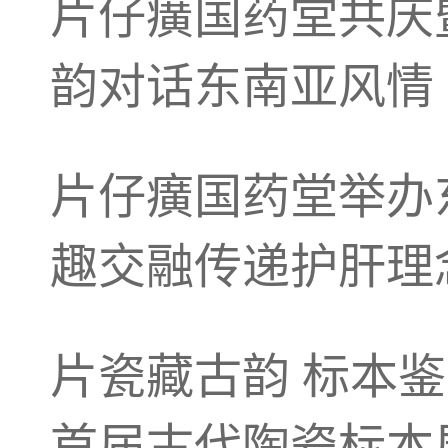
片仔癀国药堂共庆
韵对话东南亚风情
片仔癀国药堂举办
趣交融传递护肝理
片瓷藏古韵 标本鉴
首届古代陶瓷标本