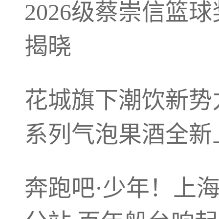
2026级蔡崇信篮
揭晓
花城旗下潮饮新势
系列气泡果酒全新
奔跑吧·少年！上