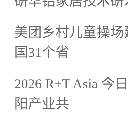
研华铝家居技术研
美团乡村儿童操场建
国31个省
2026 R+T As
阳产业共