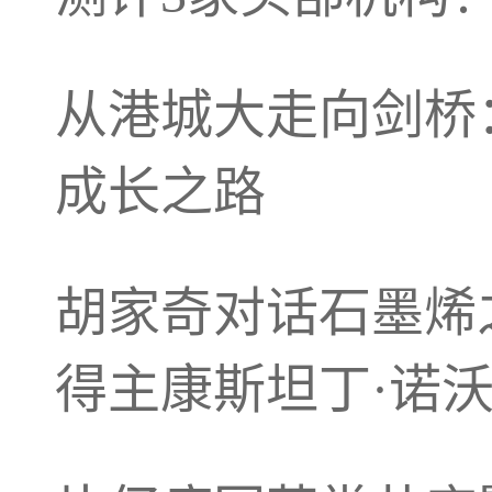
从港城大走向剑桥
成长之路
胡家奇对话石墨烯
得主康斯坦丁·诺