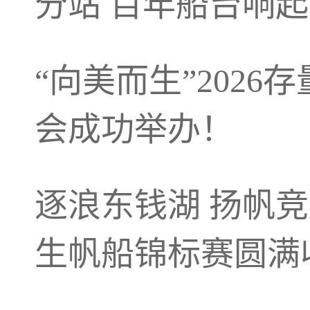
分站 百年船台响起
“向美而生”202
会成功举办！
逐浪东钱湖 扬帆竞
生帆船锦标赛圆满