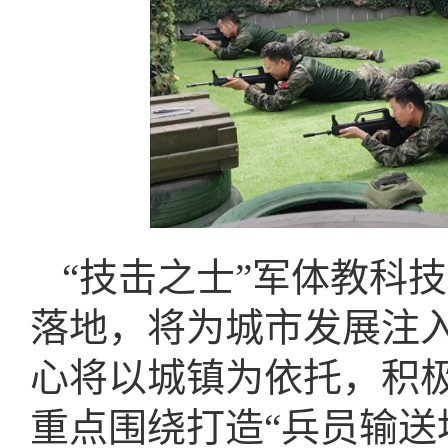
“技击之士”军体教科
落地，将为城市发展注
心将以城镇为依托，积极
重点围绕打造“兵员输送地