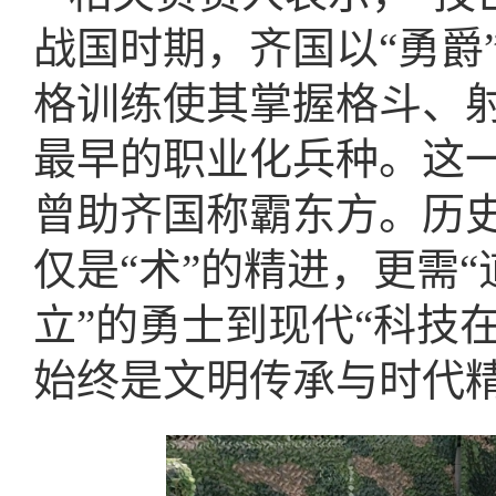
战国时期，齐国以“勇爵
格训练使其掌握格斗、
最早的职业化兵种。这
曾助齐国称霸东方。历
仅是“术”的精进，更需“
立”的勇士到现代“科技在
始终是文明传承与时代