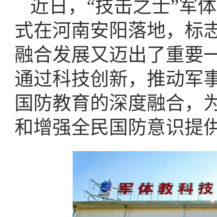
近日，“技击之士”军
式在河南安阳落地，标
融合发展又迈出了重要
通过科技创新，推动军
国防教育的深度融合，
和增强全民国防意识提