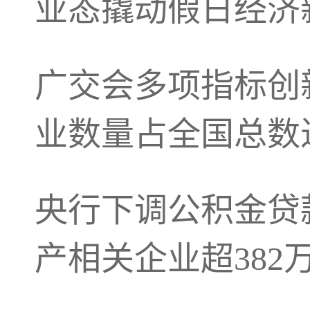
业态撬动假日经济
广交会多项指标创
业数量占全国总数近
央行下调公积金贷
产相关企业超382