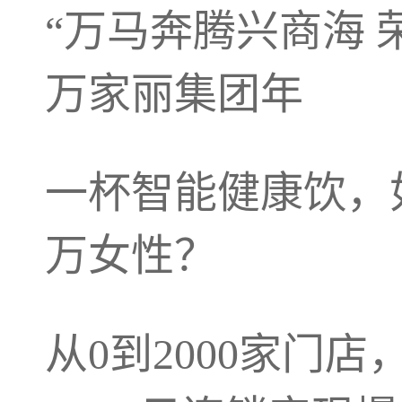
“万马奔腾兴商海 荣
万家丽集团年
一杯智能健康饮，
万女性？
从0到2000家门