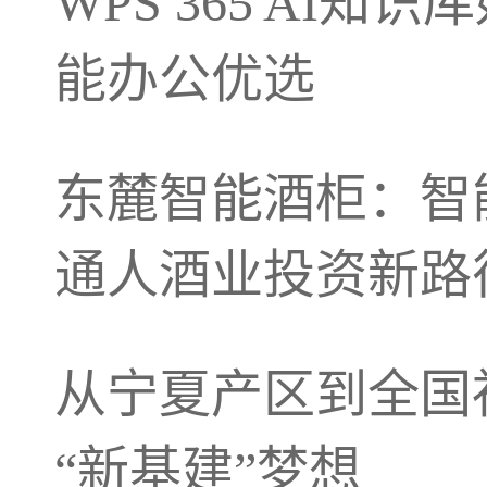
WPS 365 AI知
能办公优选
东麓智能酒柜：智
通人酒业投资新路
从宁夏产区到全国
“新基建”梦想