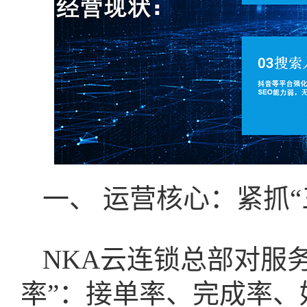
一、 运营核心：紧抓“
NKA云连锁总部对服
率”：接单率、完成率、