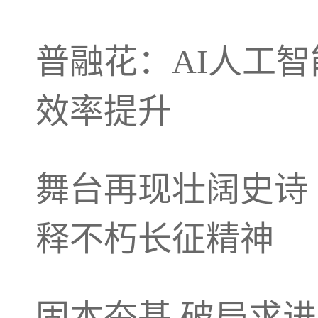
普融花：AI人工
效率提升
舞台再现壮阔史诗
释不朽长征精神
固本夯基 破局求