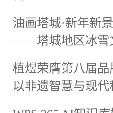
油画塔城·新年新景
——塔城地区冰雪
植煜荣膺第八届品
以非遗智慧与现代