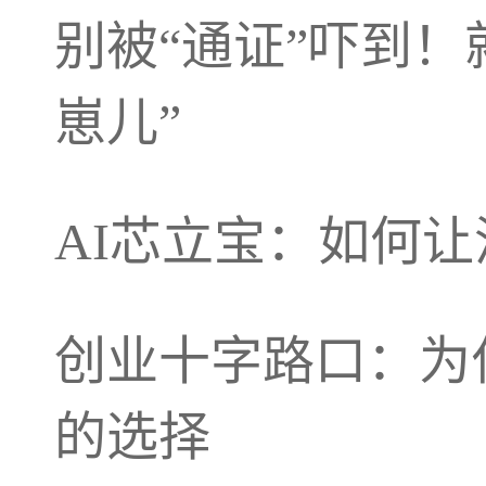
别被“通证”吓到！
崽儿”
AI芯立宝：如何让
创业十字路口：为
的选择