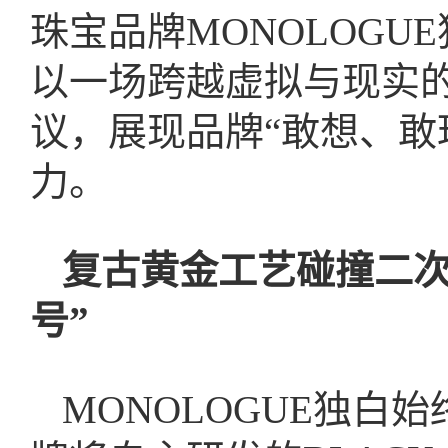
珠宝品牌MONOLOGU
以一场跨越虚拟与现实
议，展现品牌“敢想、敢
力。
复古黄金工艺碰撞
二
号”
MONOLOGUE独白