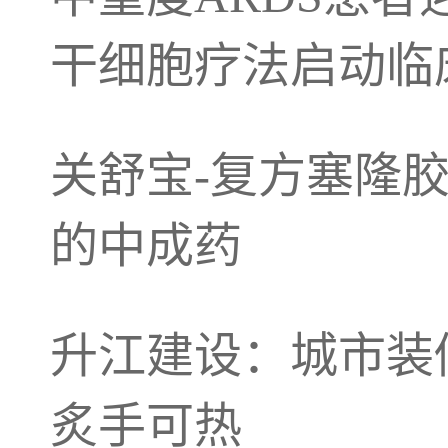
干细胞疗法启动临
关舒宝-复方塞隆
的中成药
升江建设：城市装
炙手可热