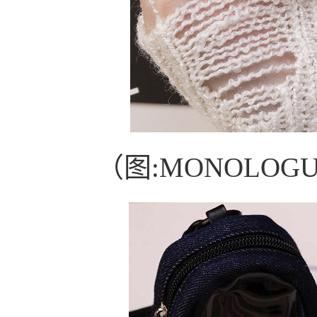
（图:MONOLOG