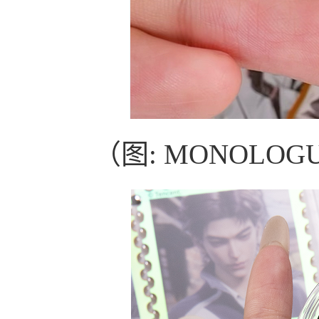
（图: MONOLO