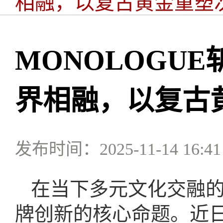
相融，以复古黄金重塑
MONOLOGUE
界相融，以复古
发布时间：2025-11-14 16:41
在当下多元文化交融
牌创新的核心命题。近