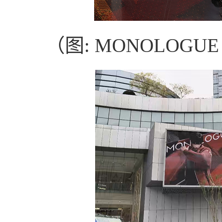
（图: MONOLOGU