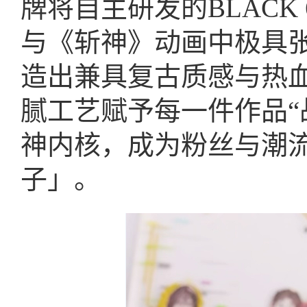
牌将自主研发的BLACK 
与《斩神》动画中极具
造出兼具复古质感与热
腻工艺赋予每一件作品“
神内核，成为粉丝与潮
子」。