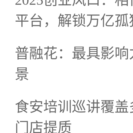
平台，解锁万亿孤
普融花：最具影响
景
食安培训巡讲覆盖
门店提质