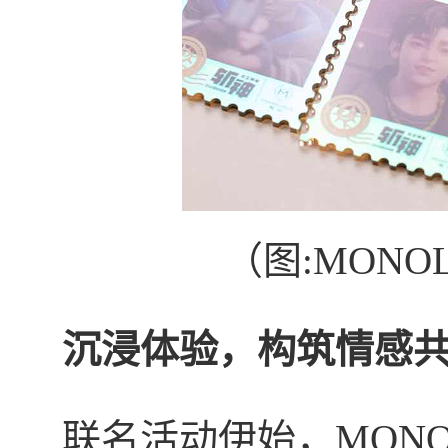
（图:MONO
沉浸体验，构筑情感
联名活动伊始，MONO