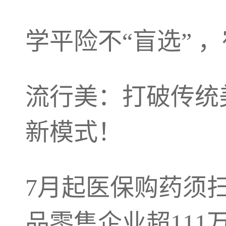
学平险不“盲选” 
流行美：打破传统
新模式！
7月起医保购药须
品零售企业超111