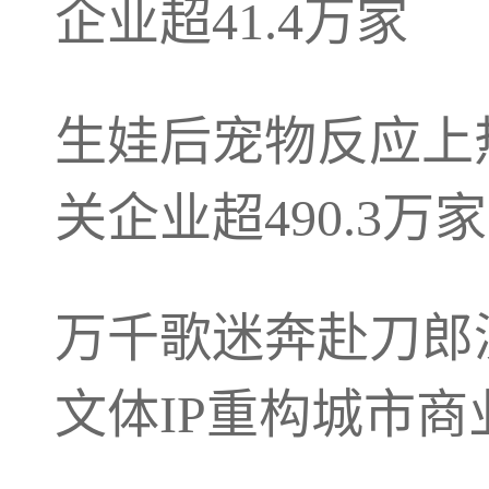
企业超41.4万家
生娃后宠物反应上
关企业超490.3万家
万千歌迷奔赴刀郎
文体IP重构城市商