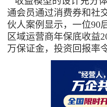
收益模型的设计充分
通会员通过消费券和社
伙人案例显示，一位90
区域运营商年保底收益20
万保证金，投资回报率