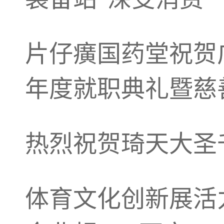
片仔癀国药堂祝贺
年度就职典礼暨慈
热烈祝贺琦天大圣
体育文化创新展活