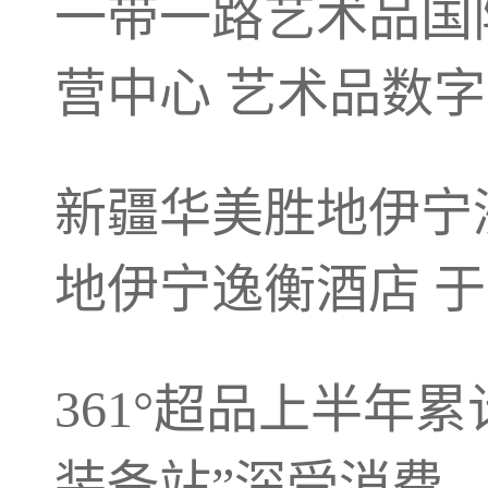
一带一路艺术品国
营中心 艺术品数
新疆华美胜地伊宁
地伊宁逸衡酒店 于2
361°超品上半年
装备站”深受消费