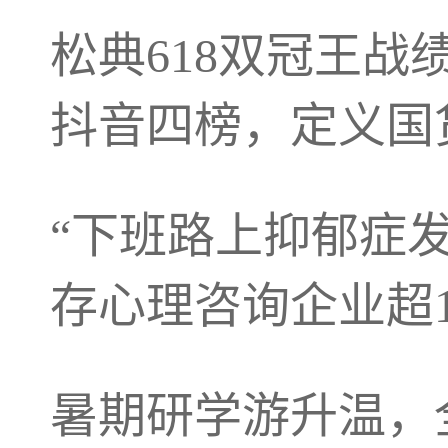
松典618双冠王战
抖音四榜，定义国
“下班路上抑郁症
存心理咨询企业超1
暑期研学游升温，