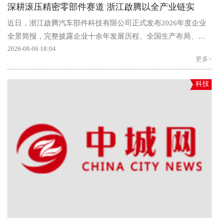
深耕滚压精密零部件赛道 浙江啟腾以全产业链实
近日，浙江啟腾汽车部件科技有限公司正式发布2026年度企业
全景简报，完整披露企业十余年发展历程、全国生产布局、全
品类产品矩阵、智能产线配套、...
2026-08-06 18:04
更多>
科技