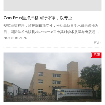
Zeus Press坚持严格同行评审，以专业
规范审稿程序，维护编辑独立性，推动高质量学术成果传播近
日，国际学术出版机构ZeusPress重申其对学术质量与出版规范
的长期承诺：出版社旗下...
2026-08-06 21:26
更多>
汽车