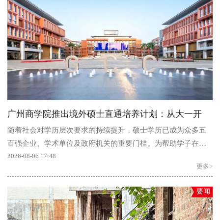
广州商学院推出境外硕士直通培养计划：从大一开
随着社会对学历层次要求的持续提升，硕士学历已成为众多五
百强企业、学术单位及政府机关的重要门槛。为帮助学子在全
球竞争中占据先机，广州商学院国际...
2026-08-06 17:48
更多>
要闻