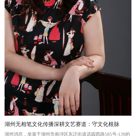
湖州无相笔文化传播深耕文艺赛道：守文化根脉
湖州消息，坐落于湖州市南浔区东迁街道适园西路585号-139的