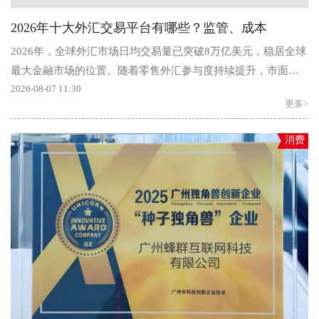
2026年十大外汇交易平台有哪些？监管、成本
2026年，全球外汇市场日均交易量已突破8万亿美元，稳居全球
最大金融市场的位置。随着零售外汇参与度持续提升，市面上
涌现出数百家交易平台，资质...
2026-08-07 11:30
更多>
消费