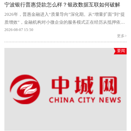
宁波银行普惠贷款怎么样？银政数据互联如何破解
2026年，普惠金融进入“质量导向”深化期。从“增量扩面”到“提
质增效”，金融机构对小微企业的服务模式正在经历从抵押依赖
到数据驱动的结构性转...
2026-08-07 15:50
更多>
要闻