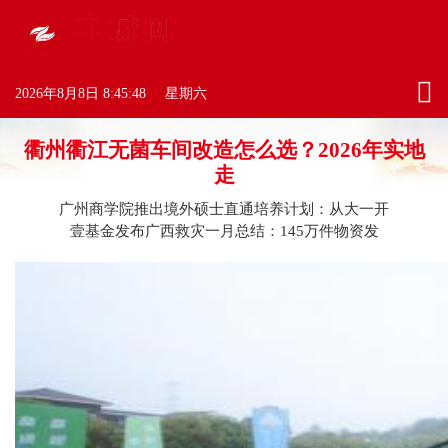
2026年8月8日
8:45:48
星期六
衢州衢江无菌车间改造怎么选？2026年实地
走
广州商学院推出境外硕士直通培养计划：从大一开
壹基金发布广西救灾一月总结：145万件物资发