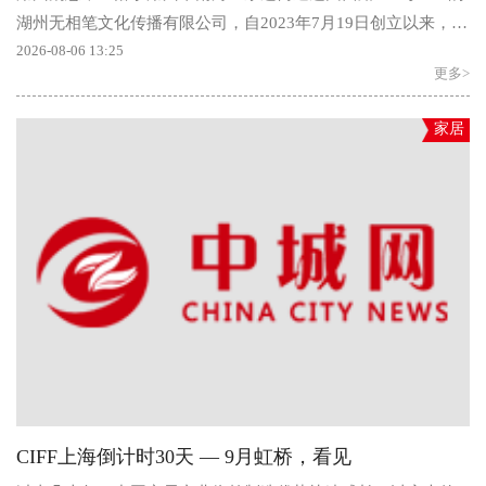
湖州无相笔文化传播有限公司，自2023年7月19日创立以来，深
耕本土文化艺术产...
2026-08-06 13:25
更多>
家居
CIFF上海倒计时30天 — 9月虹桥，看见