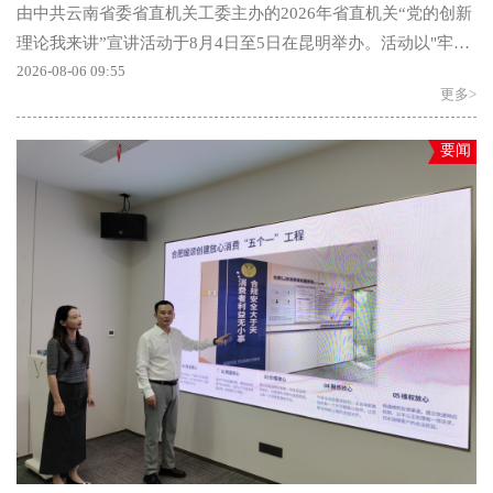
由中共云南省委省直机关工委主办的2026年省直机关“党的创新
理论我来讲”宣讲活动于8月4日至5日在昆明举办。活动以"牢记
嘱托感恩奋进开创云南...
2026-08-06 09:55
更多>
要闻